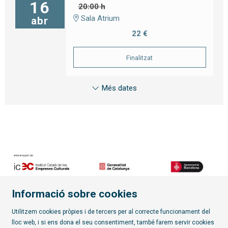
16
20:00 h
Sala Atrium
abr
22 €
Finalitzat
Més dates
Informació sobre cookies
Diapositiva 2 de 7
Utilitzem cookies pròpies i de tercers per al correcte funcionament del
lloc web, i si ens dona el seu consentiment, també farem servir cookies