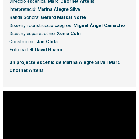
Direcció escènica:
Marc Chornet Artells
Interpretació:
Marina Alegre Silva
Banda Sonora:
Gerard Marsal Norte
Disseny i construcció capgros:
Miguel Ángel Camacho
Disseny espai escènic:
Xènia Cubí
Construcció:
Jan Clota
Foto cartell:
David Ruano
Un projecte escènic de Marina Alegre Silva i Marc
Chornet Artells