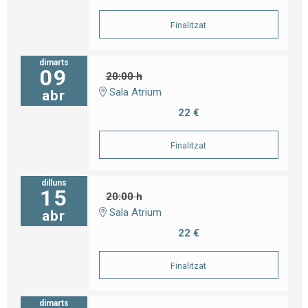
Finalitzat
dimarts
09
20:00 h
Sala Atrium
abr
22 €
Finalitzat
dilluns
15
20:00 h
Sala Atrium
abr
22 €
Finalitzat
dimarts