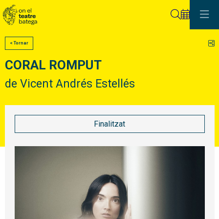
Cerca
C
< Tornar
CORAL ROMPUT
de Vicent Andrés Estellés
Finalitzat