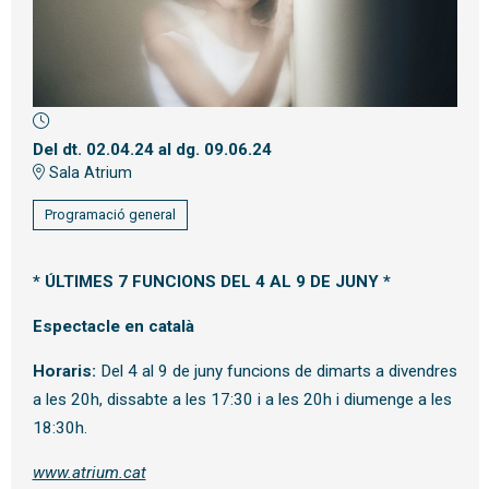
Diapositiva 1 de 1
Del dt. 02.04.24
al dg. 09.06.24
Sala Atrium
Programació general
* ÚLTIMES
7 FUNCIONS DEL 4 AL 9 DE JUNY *
Espectacle en català
Horaris:
Del 4 al 9 de juny funcions de dimarts a divendres
a les 20h, dissabte a les 17:30 i a les 20h i diumenge a les
18:30h.
www.atrium.cat