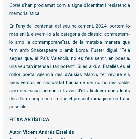
Coral
 s'han proclamat com a signe d'identitat i resistència 
memorialística.
En l'any del centenari del seu naixement, 2024, portem-lo 
més enllà, elevem-lo a la categoria de clàssic, contrastem-
lo amb la contemporaneïtat, de la mateixa manera que 
fem amb Shakespeare o amb Lorca. Fuster digué "Feia 
segles que, al País Valencià, no es feia sentir, en poesia, 
una veu tan intensa i tan potent". Si és així, si Estellés és el 
millor poeta valencià des d'Ausiàs March, fer reviure els 
seus versos en l'actualitat hauria de ser no només viable 
sinó necessari, perquè a través d'ells tindríem unes lents 
des d'on comprendre millor el present i imaginar un futur 
possible.
FITXA ARTÍSTICA
Autor:
Vicent Andrés Estellés