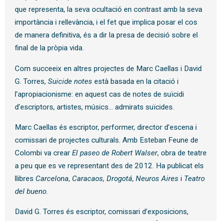
que representa, la seva ocultació en contrast amb la seva
importància i rellevància, i el fet que implica posar el cos
de manera definitiva, és a dir la presa de decisió sobre el
final de la pròpia vida.
Com succeeix en altres projectes de Marc Caellas i David
G. Torres,
Suicide notes
està basada en la citació i
l’apropiacionisme: en aquest cas de notes de suïcidi
d’escriptors, artistes, músics… admirats suïcides.
Marc Caellas és escriptor, performer, director d’escena i
comissari de projectes culturals. Amb Esteban Feune de
Colombi va crear
El paseo de Robert Walser
, obra de teatre
a peu que es ve representant des de 2012. Ha publicat els
llibres
Carcelona
,
Caracaos,
Drogotá
,
Neuros Aires
i
Teatro
del bueno
.
David G. Torres és escriptor, comissari d’exposicions,