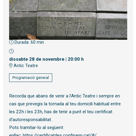
Durada:
60 min
Diapositiva 1 de 1
dissabte 28 de novembre
|
20:00 h
Antic Teatre
Programació general
Recorda que abans de venir a l’Antic Teatre i sempre en
cas que prevegis la tornada al teu domicili habitual entre
les 22h i les 23h, has de tenir a punt el teu certificat
d’autoresponsabilitat.
Pots tramitar-lo al següent
enllaç:
https://certificatdes.confinapp.cat/#/