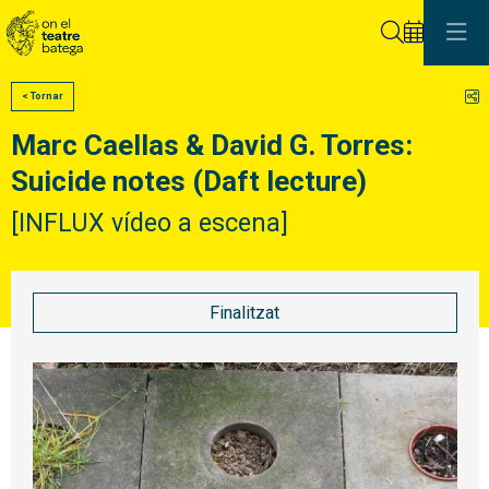
Cerca
C
< Tornar
Marc Caellas & David G. Torres:
Suicide notes (Daft lecture)
[INFLUX vídeo a escena]
Finalitzat