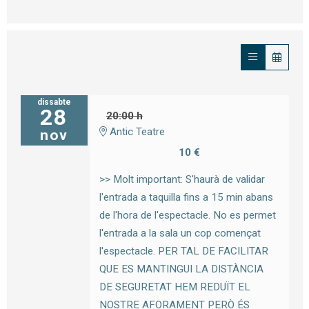
dissabte
28
20:00 h
Antic Teatre
nov
10 €
>> Molt important: S'haurà de validar
l'entrada a taquilla fins a 15 min abans
de l'hora de l'espectacle. No es permet
l'entrada a la sala un cop començat
l'espectacle. PER TAL DE FACILITAR
QUE ES MANTINGUI LA DISTÀNCIA
DE SEGURETAT HEM REDUÏT EL
NOSTRE AFORAMENT PERÒ ÉS