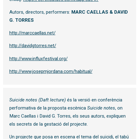
Autors, directors, performers:
MARC CAELLAS & DAVID
G. TORRES
http://marccaellas.net/
http://davidgtorres.net/
http://www.influxfestival.org/
http://www.josepmjordana.com/habitual/
Suicide notes (Daft lecture)
és la versió en conferència
performativa de la proposta escènica
Suicide notes
, on
Marc Caellas i David G. Torres, els seus autors, expliquen
els secrets de la gestació del projecte.
Un projecte que posa en escena el tema del suïcidi, el tabú