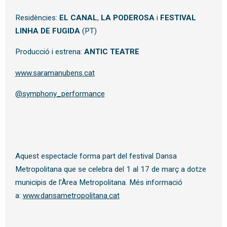
Residències:
EL CANAL
,
LA PODEROSA
i
FESTIVAL
LINHA DE FUGIDA
(PT)
Producció i estrena:
ANTIC TEATRE
www.saramanubens.cat
@symphony_performance
Aquest espectacle forma part del festival Dansa
Metropolitana que se celebra del 1 al 17 de març a dotze
municipis de l’Àrea Metropolitana. Més informació
a:
www.dansametropolitana.cat