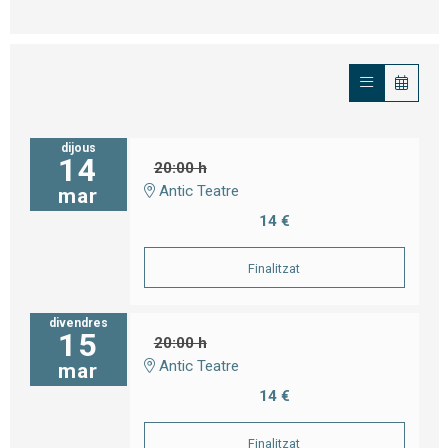
dijous
14
20:00 h
Antic Teatre
mar
14 €
Finalitzat
divendres
15
20:00 h
Antic Teatre
mar
14 €
Finalitzat