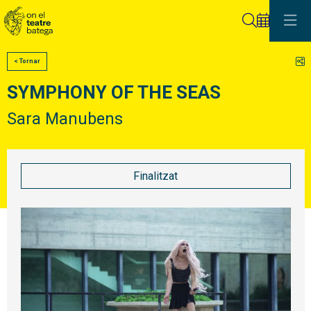
Cerca
C
< Tornar
SYMPHONY OF THE SEAS
Sara Manubens
Finalitzat