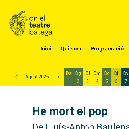
Inici
Qui som
Programació
Ds
Dg
Dl
Dm
Dc
Dj
Dv
Agost 2026
1
2
3
4
5
6
7
Dissabte 1 d'agost
Diumenge 2 d'agost
Dimecres 5
Dijous
D
He mort el pop
De Lluís-Anton Baulen