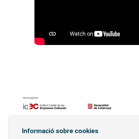
Diapositiva 1 de 7
Informació sobre cookies