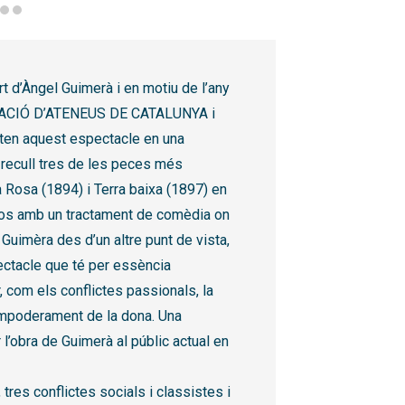
 d’Àngel Guimerà i en motiu de l’any
RACIÓ D’ATENEUS DE CATALUNYA i
ten aquest espectacle en una
 recull tres de les peces més
ia Rosa (1894) i Terra baixa (1897) en
tos amb un tractament de comèdia on
 Guimèra des d’un altre punt de vista,
ectacle que té per essència
, com els conflictes passionals, la
’empoderament de la dona. Una
 l’obra de Guimerà al públic actual en
res conflictes socials i classistes i