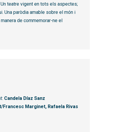
 Un teatre vigent en tots els aspectes;
ui. Una paròdia amable sobre el món i
ra manera de commemorar-ne el
nt:
Candela Díaz Sanz
ot/Francesc Marginet, Rafaela Rivas