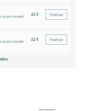
22 €
Finalitzat
no es pot accedir
22 €
Finalitzat
no es pot accedir
ates