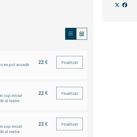
22 €
Finalitzat
no es pot accedir
22 €
Finalitzat
n cop iniciat
ir al teatre
22 €
Finalitzat
n cop iniciat
ir al teatre