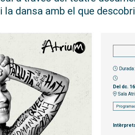
i la dansa amb el que descobri
Durada:
Del dc. 1
Sala Atr
Programac
Intèrpret