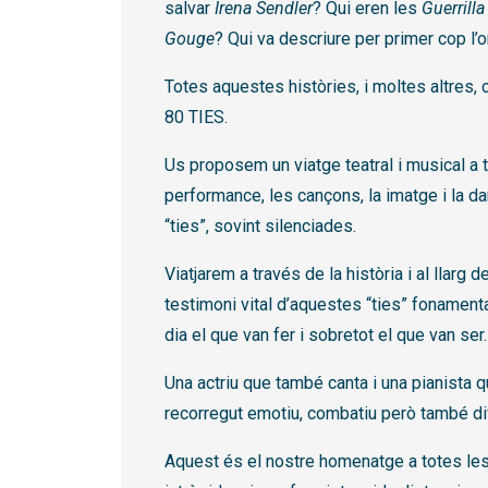
salvar
Irena Sendler
? Qui eren les
Guerrilla
Gouge
? Qui va descriure per primer cop l
Totes aquestes històries, i moltes altre
80 TIES.
Us proposem un viatge teatral i musical a t
performance, les cançons, la imatge i la 
“ties”, sovint silenciades.
Viatjarem a través de la història i al llarg 
testimoni vital d’aquestes “ties” fonamen
dia el que van fer i sobretot el que van ser.
Una actriu que també canta i una pianista
recorregut emotiu, combatiu però també divu
Aquest és el nostre homenatge a totes les 