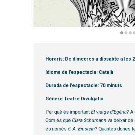
Diapositiva 1 de 5
Horaris: De dimecres a dissabte a les 2
Idioma de l’espectacle: Català
Durada de l’espectacle: 70 minuts
Gènere Teatre Divulgatiu
Per què és important
El
viatge d’Egèria
? A 
Com és que
Clara Schumann
va deixar de 
és només d’
A.
Einstein
? Quantes dones t