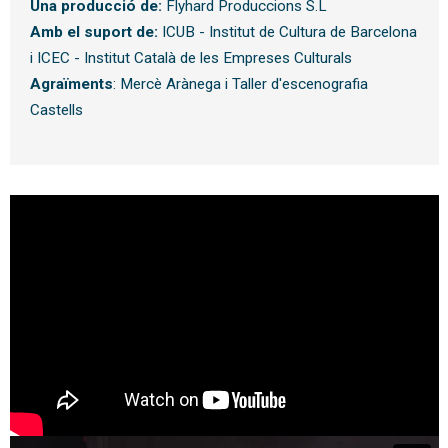
Una producció de:
Flyhard Produccions S.L
Amb el suport de:
ICUB - Institut de Cultura de Barcelona
i ICEC - Institut Català de les Empreses Culturals
Agraïments
: Mercè Arànega i Taller d'escenografia
Castells