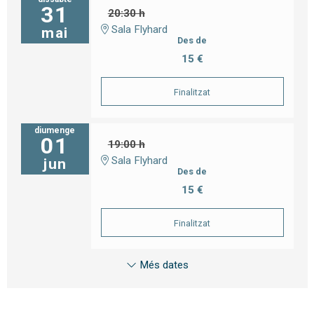
31
20:30 h
Sala Flyhard
mai
Des de
15 €
Finalitzat
diumenge
01
19:00 h
Sala Flyhard
jun
Des de
15 €
Finalitzat
Més dates