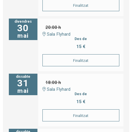
Finalitzat
divendres
30
20:00 h
Sala Flyhard
mai
Des de
15 €
Finalitzat
dissabte
31
18:00 h
Sala Flyhard
mai
Des de
15 €
Finalitzat
dissabte