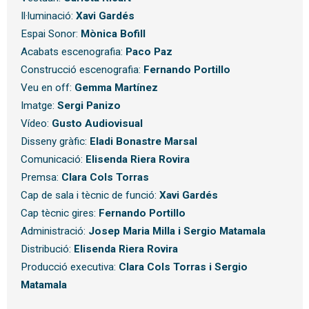
Il·luminació:
Xavi Gardés
Espai Sonor:
Mònica Bofill
Acabats escenografia:
Paco Paz
Construcció escenografia:
Fernando Portillo
Veu en off:
Gemma Martínez
Imatge:
Sergi Panizo
Vídeo:
Gusto Audiovisual
Disseny gràfic:
Eladi Bonastre Marsal
Comunicació:
Elisenda Riera Rovira
Premsa:
Clara Cols Torras
Cap de sala i tècnic de funció:
Xavi Gardés
Cap tècnic gires:
Fernando Portillo
Administració:
Josep Maria Milla i Sergio Matamala
Distribució:
Elisenda Riera Rovira
Producció executiva:
Clara Cols Torras i Sergio
Matamala