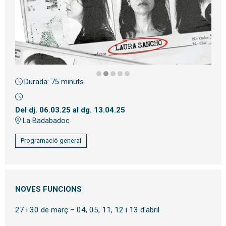
Durada:
75 minuts
Diapositiva 2 de 5: Dones Lliures
Del dj. 06.03.25
al dg. 13.04.25
La Badabadoc
Programació general
NOVES FUNCIONS
27 i 30 de març – 04, 05, 11, 12 i 13 d'abril