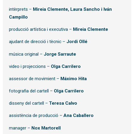
intèrprets –
Mireia Clemente, Laura Sancho i Iván
Campillo
producció artística i executiva –
Mireia Clemente
ajudant de direcció i tècnic –
Jordi Ollé
música original –
Jorge Sarraute
video i projeccions –
Olga Carrilero
assessor de movimient –
Máximo Hita
fotografia del cartell –
Olga Carrilero
disseny del cartell –
Teresa Calvo
assistència de producció –
Ana Caballero
manager –
Nox Martorell