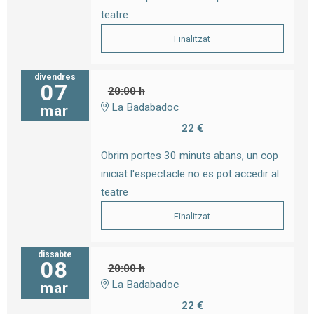
teatre
Finalitzat
divendres
07
20:00 h
La Badabadoc
mar
22 €
Obrim portes 30 minuts abans, un cop
iniciat l'espectacle no es pot accedir al
teatre
Finalitzat
dissabte
08
20:00 h
La Badabadoc
mar
22 €