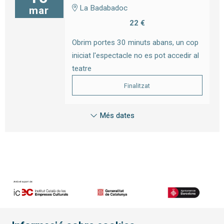
La Badabadoc
mar
22 €
Obrim portes 30 minuts abans, un cop
iniciat l'espectacle no es pot accedir al
teatre
Finalitzat
Més dates