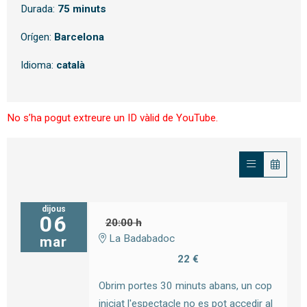
Durada:
75 minuts
Orígen:
Barcelona
Idioma:
català
No s’ha pogut extreure un ID vàlid de YouTube.
dijous
06
20:00 h
La Badabadoc
mar
22 €
Obrim portes 30 minuts abans, un cop
iniciat l'espectacle no es pot accedir al