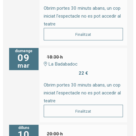
Obrim portes 30 minuts abans, un cop
iniciat l'espectacle no es pot accedir al
teatre
Finalitzat
diumenge
09
18:30 h
La Badabadoc
mar
22 €
Obrim portes 30 minuts abans, un cop
iniciat l'espectacle no es pot accedir al
teatre
Finalitzat
dilluns
10
20:00 h