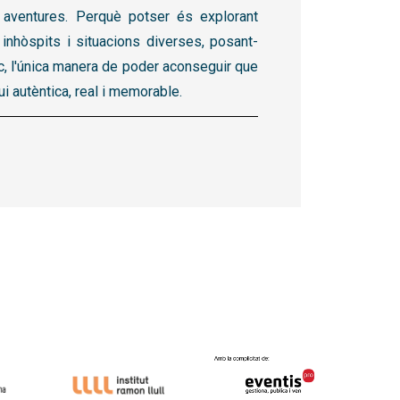
aventures. Perquè potser és explorant
inhòspits i situacions diverses, posant-
c, l'única manera de poder aconseguir que
ui autèntica, real i memorable.