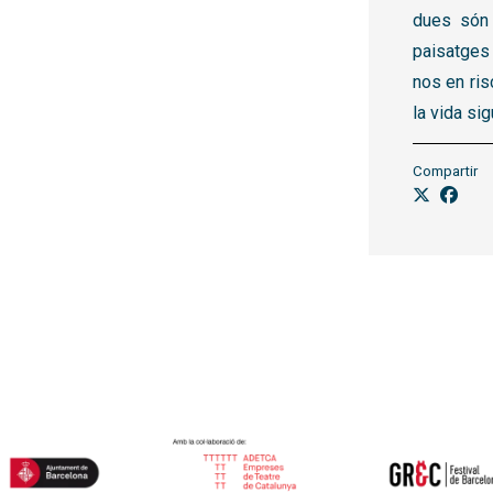
dues són 
paisatges 
nos en ris
la vida sig
Compartir