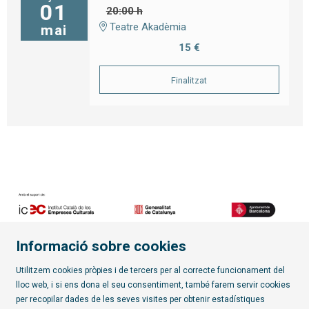
01
20:00 h
Teatre Akadèmia
mai
15 €
Finalitzat
Informació sobre cookies
Diapositiva 2 de 7
Utilitzem cookies pròpies i de tercers per al correcte funcionament del
lloc web, i si ens dona el seu consentiment, també farem servir cookies
per recopilar dades de les seves visites per obtenir estadístiques
Subscriu-te al butlletí