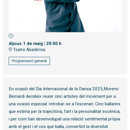
Diapositiva 1 de 1
dijous 1 de maig
|
20:00 h
Teatre Akadèmia
Programació general
En ocasió del Dia Internacional de la Dansa 2025,Moreno
Bernardi decideix reunir cinc artistes del moviment per a
una ocasió especial: retrobar-se a l’escenari. Cinc ballarins
que estima per la trajectòria, l’art i la personalitat escènica,
i per com han desenvolupat una relació sentimental pròpia
amb el gest i el cos que balla, convertint la diversitat