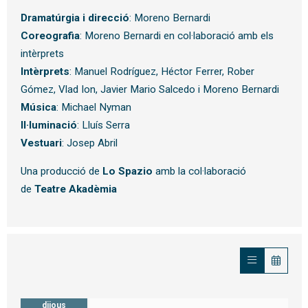
Dramatúrgia i direcció
: Moreno Bernardi
Coreografia
: Moreno Bernardi en col·laboració amb els
intèrprets
Intèrprets
: Manuel Rodríguez, Héctor Ferrer, Rober
Gómez, Vlad Ion, Javier Mario Salcedo i Moreno Bernardi
Música
: Michael Nyman
Il·luminació
: Lluís Serra
Vestuari
: Josep Abril
Una producció de
Lo Spazio
amb la col·laboració
de
Teatre Akadèmia
dijous