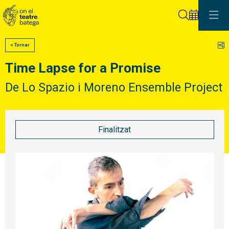
Cerca
C
< Tornar
Time Lapse for a Promise
De Lo Spazio i Moreno Ensemble Project
Finalitzat