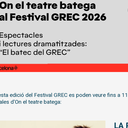
sta edició del Festival GREC es poden veure fins a 11
ales d'On el teatre batega:
LA 