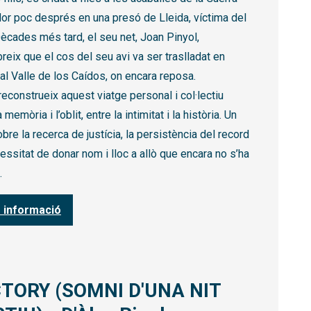
Mor poc després en una presó de Lleida, víctima del
Dècades més tard, el seu net, Joan Pinyol,
eix que el cos del seu avi va ser traslladat en
al Valle de los Caídos, on encara reposa.
reconstrueix aquest viatge personal i col·lectiu
 memòria i l’oblit, entre la intimitat i la història. Un
obre la recerca de justícia, la persistència del record
cessitat de donar nom i lloc a allò que encara no s’ha
.
 informació
TORY (SOMNI D'UNA NIT