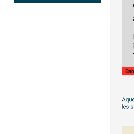
Aque
les s