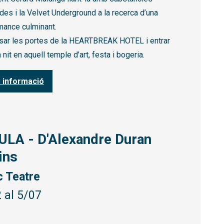
des i la Velvet Underground a la recerca d’una
mance culminant.
sar les portes de la HEARTBREAK HOTEL i entrar
 nit en aquell temple d’art, festa i bogeria.
 informació
ULA - D'Alexandre Duran
ins
c Teatre
2 al 5/07