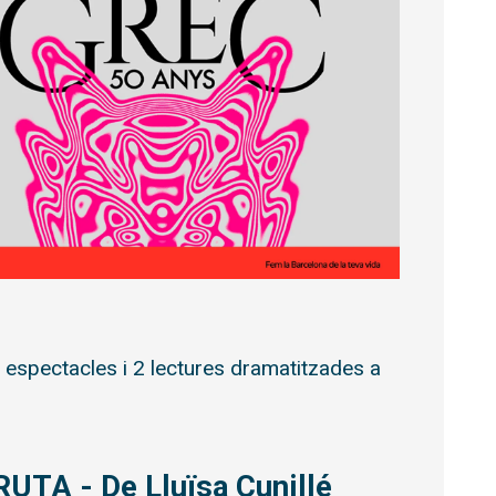
 espectacles i 2 lectures dramatitzades a
RUTA - De Lluïsa Cunillé