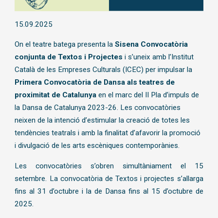
Diapositiva 1 de 1
15.09.2025
On el teatre batega presenta la 
Sisena Convocatòria 
conjunta de Textos i Projectes
 i s’uneix amb l’Institut 
Català de les Empreses Culturals (ICEC) per impulsar la 
Primera Convocatòria de Dansa als teatres de 
proximitat de Catalunya
 en el marc del II Pla d’impuls de 
la Dansa de Catalunya 2023-26. Les convocatòries 
neixen de la intenció d’estimular la creació de totes les 
tendències teatrals i amb la finalitat d’afavorir la promoció 
i divulgació de les arts escèniques contemporànies. 
Les convocatòries s’obren simultàniament el 15 
setembre. La convocatòria de Textos i projectes s’allarga 
fins al 31 d’octubre i la de Dansa fins al 15 d’octubre de 
2025. 