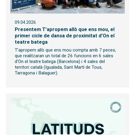
09.04.2026
Presentem T’apropem allò que ens mou, el
primer cicle de dansa de proximitat d’On el
teatre batega
T’apropem allò que ens mou compta amb 7 peces,
que realitzaran un total de 26 funcions en 6 sales
d’On el teatre batega (Barcelona) i 4 sales del
territori català (Igualada, Sant Martí de Tous,
Tarragona i Balaguer).