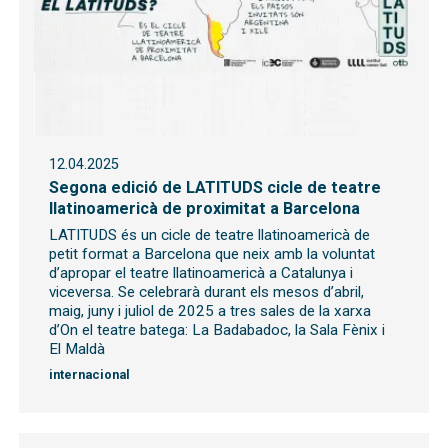
12.04.2025
Segona edició de LATITUDS cicle de teatre
llatinoamericà de proximitat a Barcelona
LATITUDS és un cicle de teatre llatinoamericà de
petit format a Barcelona que neix amb la voluntat
d’apropar el teatre llatinoamericà a Catalunya i
viceversa. Se celebrarà durant els mesos d’abril,
maig, juny i juliol de 2025 a tres sales de la xarxa
d’On el teatre batega: La Badabadoc, la Sala Fènix i
El Maldà
internacional