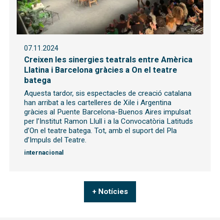
07.11.2024
Creixen les sinergies teatrals entre Amèrica
Llatina i Barcelona gràcies a On el teatre
batega
Aquesta tardor, sis espectacles de creació catalana
han arribat a les cartelleres de Xile i Argentina
gràcies al Puente Barcelona-Buenos Aires impulsat
per l’Institut Ramon Llull i a la Convocatòria Latituds
d’On el teatre batega. Tot, amb el suport del Pla
d’Impuls del Teatre.
internacional
+ Notícies