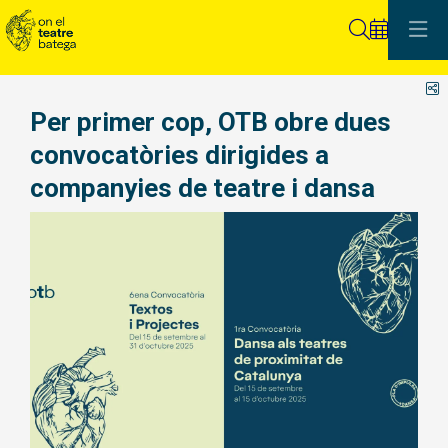
Cerca
C
Per primer cop, OTB obre dues
convocatòries dirigides a
companyies de teatre i dansa