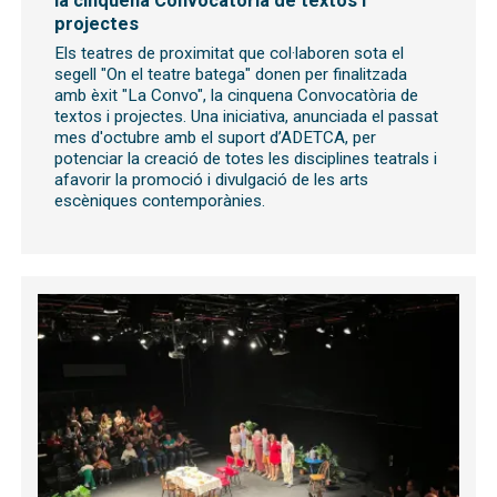
la cinquena Convocatòria de textos i
projectes
Els teatres de proximitat que col·laboren sota el
segell "On el teatre batega" donen per finalitzada
amb èxit "La Convo", la cinquena Convocatòria de
textos i projectes. Una iniciativa, anunciada el passat
mes d'octubre amb el suport d’ADETCA, per
potenciar la creació de totes les disciplines teatrals i
afavorir la promoció i divulgació de les arts
escèniques contemporànies.