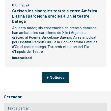
07.11.2024
Creixen les sinergies teatrals entre Amèrica
Llatina i Barcelona gràcies a On el teatre
batega
Aquesta tardor, sis espectacles de creació catalana
han arribat a les cartelleres de Xile i Argentina
gràcies al Puente Barcelona-Buenos Aires impulsat
per l’Institut Ramon Llull i a la Convocatòria Latituds
d’On el teatre batega. Tot, amb el suport del Pla
d’Impuls del Teatre.
internacional
+ Notícies
Cercador