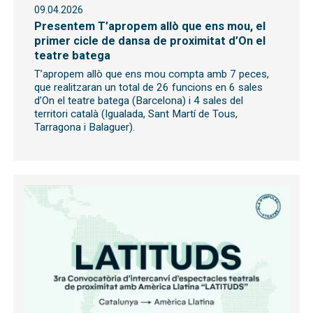
09.04.2026
Presentem T’apropem allò que ens mou, el
primer cicle de dansa de proximitat d’On el
teatre batega
T’apropem allò que ens mou compta amb 7 peces,
que realitzaran un total de 26 funcions en 6 sales
d’On el teatre batega (Barcelona) i 4 sales del
territori català (Igualada, Sant Martí de Tous,
Tarragona i Balaguer).