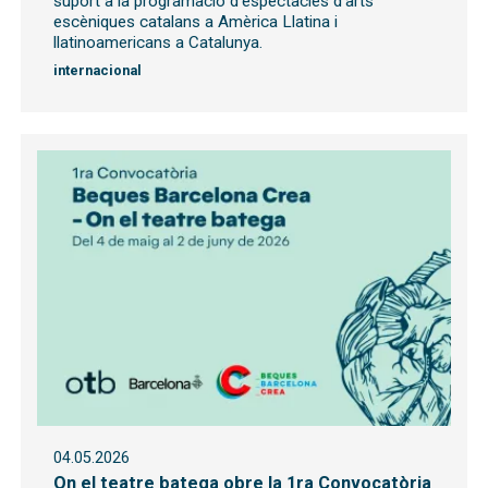
suport a la programació d’espectacles d’arts
escèniques catalans a Amèrica Llatina i
llatinoamericans a Catalunya.
internacional
04.05.2026
On el teatre batega obre la 1ra Convocatòria