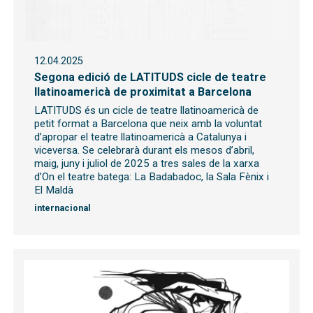
12.04.2025
Segona edició de LATITUDS cicle de teatre
llatinoamericà de proximitat a Barcelona
LATITUDS és un cicle de teatre llatinoamericà de
petit format a Barcelona que neix amb la voluntat
d’apropar el teatre llatinoamericà a Catalunya i
viceversa. Se celebrarà durant els mesos d’abril,
maig, juny i juliol de 2025 a tres sales de la xarxa
d’On el teatre batega: La Badabadoc, la Sala Fènix i
El Maldà
internacional