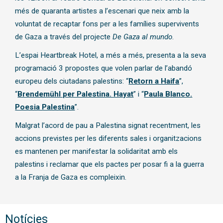
més de quaranta artistes a l’escenari que neix amb la
voluntat de recaptar fons per a les famílies supervivents
de Gaza a través del projecte
De Gaza al mundo
.
L’espai Heartbreak Hotel, a més a més, presenta a la seva
programació 3 propostes que volen parlar de l’abandó
europeu dels ciutadans palestins: “
Retorn a Haifa
”,
“
Brendemühl per Palestina. Hayat
” i “
Paula Blanco.
Poesia Palestina
”.
Malgrat l’acord de pau a Palestina signat recentment, les
accions previstes per les diferents sales i organitzacions
es mantenen per manifestar la solidaritat amb els
palestins i reclamar que els pactes per posar fi a la guerra
a la Franja de Gaza es compleixin.
Notícies