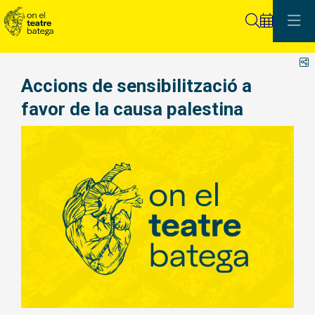
Cerca
C
Accions de sensibilització a
favor de la causa palestina