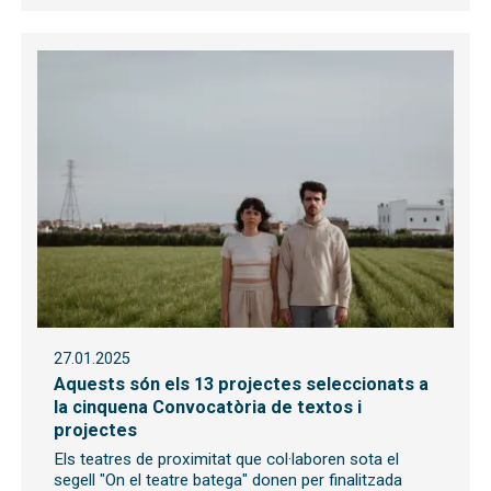
27.01.2025
Aquests són els 13 projectes seleccionats a
la cinquena Convocatòria de textos i
projectes
Els teatres de proximitat que col·laboren sota el
segell "On el teatre batega" donen per finalitzada