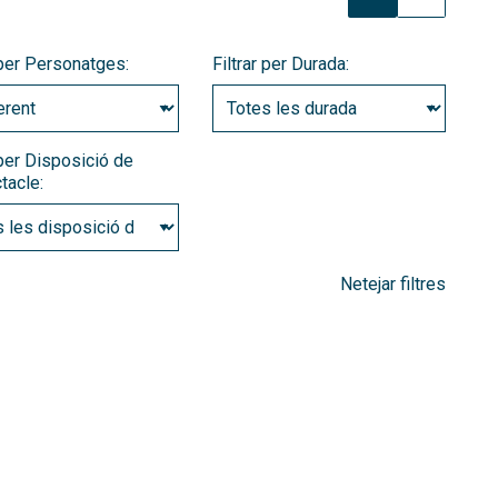
 per Personatges:
Filtrar per Durada:
 per Disposició de
tacle:
Netejar filtres