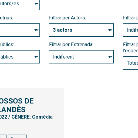
ctrius:
Filtrar per Actors:
Filtrar
Públics:
Filtrar per Estrenada:
Filtrar
l'espec
 OSSOS DE
RLANDÈS
022 / GÈNERE: Comèdia