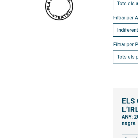
Filtrar per A
Filtrar per 
ELS
L’I
ANY: 2
negra