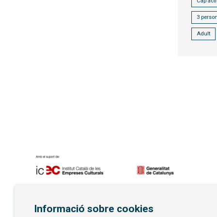
Cap actr
3 perso
Adult
Diapositiva 1 de 7
Informació sobre cookies