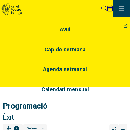
Cerca
C
Avui
Cap de setmana
Agenda setmanal
Calendari mensual
Programació
Èxit
Ordenar
2