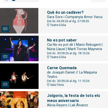
Filtrar
Ordenar per
Què és un cadàver?
Sara Sors i Companyia Amor Vacui
Del dv. 04.09.26
al dg. 27.09.26
Teatre Eòlia
No es pot saber
Cia No es pot dir | Mario Rebugent |
Núria Llausí | Martí Torras Mayneris
Del dc. 30.09.26
al dg. 18.10.26
Teatre Eòlia
Carne Quemada
de Joaquín Daniel // La Maquina
Teatro
Del dc. 30.09.26
al dg. 11.10.26
Sala Fènix
Jolgorio, la festa de tots els
meus aniversaris
Alicia Reyero | Lali Álvarez