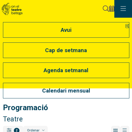
Cerca
C
Avui
Cap de setmana
Agenda setmanal
Calendari mensual
Programació
Teatre
Ordenar
2