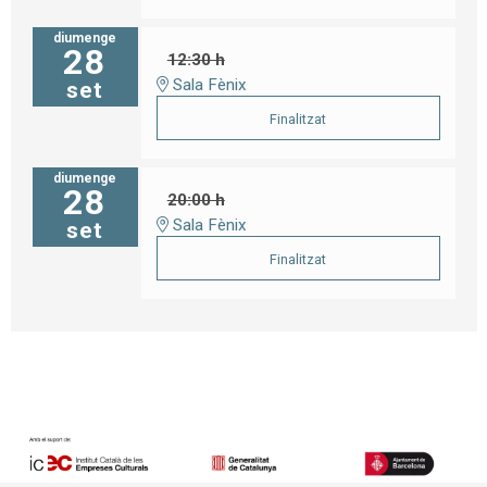
diumenge
28
12:30 h
Sala Fènix
set
Finalitzat
diumenge
28
20:00 h
Sala Fènix
set
Finalitzat