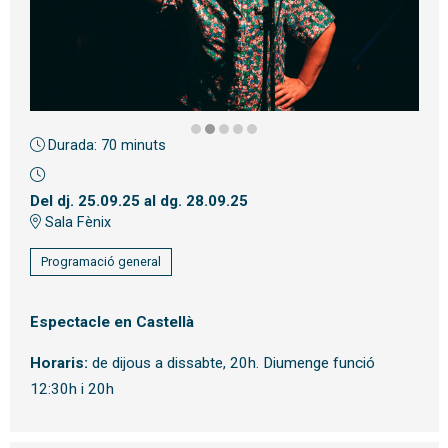
Durada:
70 minuts
Diapositiva 2 de 5
Del dj. 25.09.25
al dg. 28.09.25
Sala Fènix
Programació general
Espectacle en Castellà
Horaris:
de dijous a dissabte, 20h. Diumenge funció
12:30h i 20h