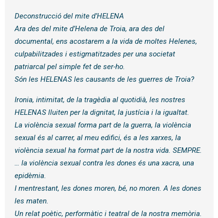
Deconstrucció del mite d’HELENA
Ara des del mite d’Helena de Troia, ara des del
documental, ens acostarem a la vida de moltes Helenes,
culpabilitzades i estigmatitzades per una societat
patriarcal pel simple fet de ser-ho.
Són les HELENAS les causants de les guerres de Troia?
Ironia, intimitat, de la tragèdia al quotidià, les nostres
HELENAS lluiten per la dignitat, la justícia i la igualtat.
La violència sexual forma part de la guerra, la violència
sexual és al carrer, al meu edifici, és a les xarxes, la
violència sexual ha format part de la nostra vida. SEMPRE.
… la violència sexual contra les dones és una xacra, una
epidèmia.
I mentrestant, les dones moren, bé, no moren. A les dones
les maten.
Un relat poètic, performàtic i teatral de la nostra memòria.