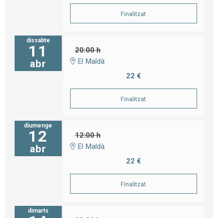
Finalitzat
dissabte
11
20:00 h
El Maldà
abr
22 €
Finalitzat
diumenge
12
12:00 h
El Maldà
abr
22 €
Finalitzat
dimarts