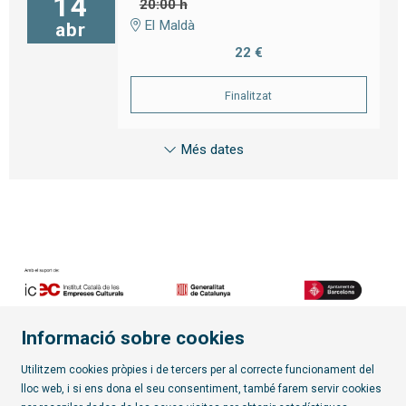
14
20:00 h
El Maldà
abr
22 €
Finalitzat
Més dates
Informació sobre cookies
Diapositiva 2 de 7
Utilitzem cookies pròpies i de tercers per al correcte funcionament del
lloc web, i si ens dona el seu consentiment, també farem servir cookies