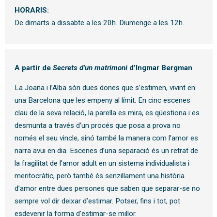
HORARIS:
De dimarts a dissabte a les 20h. Diumenge a les 12h.
A partir de
Secrets d’un matrimoni
d’Ingmar Bergman
La Joana i l’Alba són dues dones que s’estimen, vivint en
una Barcelona que les empeny al límit. En cinc escenes
clau de la seva relació, la parella es mira, es qüestiona i es
desmunta a través d’un procés que posa a prova no
només el seu vincle, sinó també la manera com l’amor es
narra avui en dia. Escenes d’una separació és un retrat de
la fragilitat de l’amor adult en un sistema individualista i
meritocràtic, però també és senzillament una història
d’amor entre dues persones que saben que separar-se no
sempre vol dir deixar d’estimar. Potser, fins i tot, pot
esdevenir la forma d’estimar-se millor.