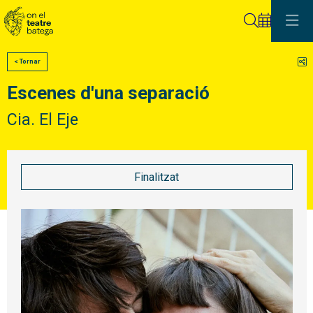
Cerca
C
< Tornar
Escenes d'una separació
Cia. El Eje
Finalitzat