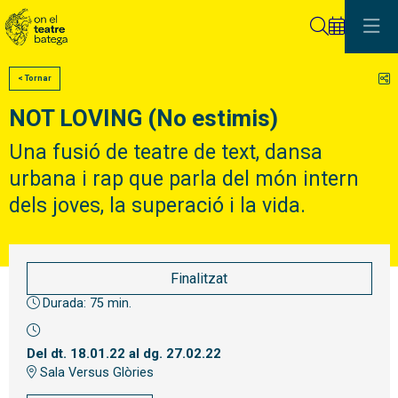
Cerca
C
< Tornar
NOT LOVING (No estimis)
Una fusió de teatre de text, dansa
urbana i rap que parla del món intern
dels joves, la superació i la vida.
Finalitzat
Durada:
75 min.
Del dt. 18.01.22
al dg. 27.02.22
Sala Versus Glòries