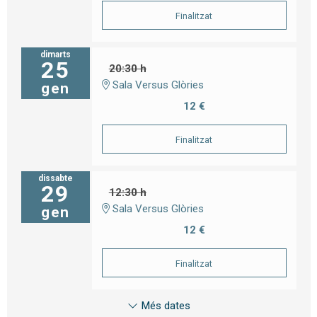
Finalitzat
dimarts
25
20:30 h
Sala Versus Glòries
gen
12 €
Finalitzat
dissabte
29
12:30 h
Sala Versus Glòries
gen
12 €
Finalitzat
Més dates