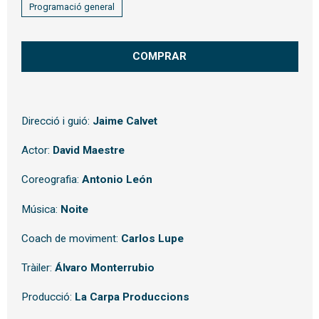
Programació general
COMPRAR
Direcció i guió:
Jaime Calvet
Actor:
David Maestre
Coreografia:
Antonio León
Música:
Noite
Coach de moviment:
Carlos Lupe
Tràiler:
Álvaro Monterrubio
Producció:
La Carpa Produccions