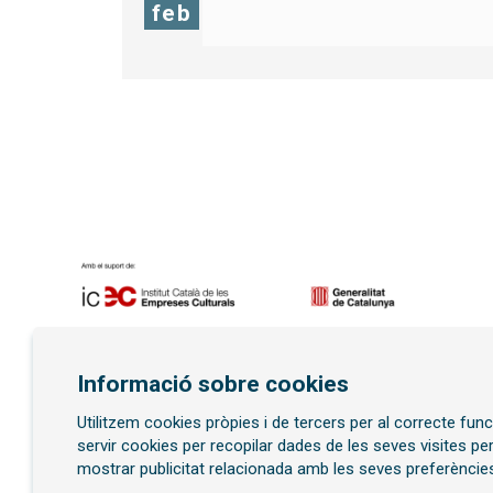
feb
Diapositiva 1 de 7
Informació sobre cookies
Utilitzem cookies pròpies i de tercers per al correcte fu
Subscriu-te al butllet
servir cookies per recopilar dades de les seves visites pe
mostrar publicitat relacionada amb les seves preferències