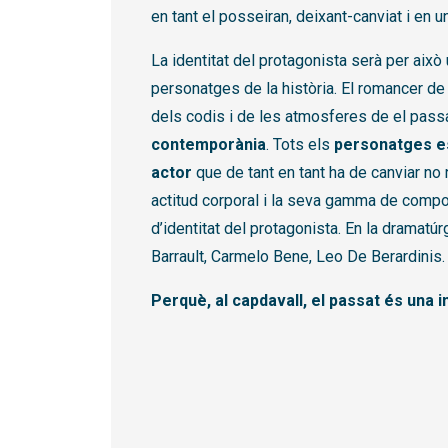
en tant el posseiran, deixant-canviat i en u
La identitat del protagonista serà per això 
personatges de la història. El romancer de 
dels codis i de les atmosferes de el pass
contemporània
. Tots els
personatges es
actor
que de tant en tant ha de canviar no
actitud corporal i la seva gamma de comp
d’identitat del protagonista. En la dramatú
Barrault, Carmelo Bene, Leo De Berardinis.
Perquè, al capdavall, el passat és una i