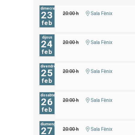
dimecres
23
20:00 h
Sala Fènix
feb
dijous
24
20:00 h
Sala Fènix
feb
divendres
25
20:00 h
Sala Fènix
feb
dissabte
26
20:00 h
Sala Fènix
feb
diumenge
27
20:00 h
Sala Fènix